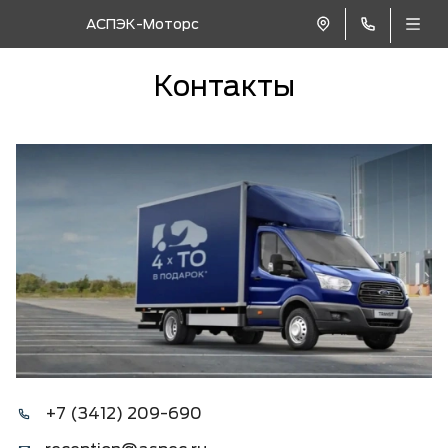
АСПЭК-Моторс
Контакты
+7 (3412) 209-690